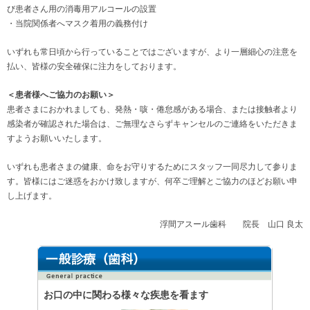
び患者さん用の消毒用アルコールの設置
・当院関係者へマスク着用の義務付け
いずれも常日頃から行っていることではございますが、より一層細心の注意を
払い、皆様の安全確保に注力をしております。
＜患者様へご協力のお願い＞
患者さまにおかれましても、発熱・咳・倦怠感がある場合、または接触者より
感染者が確認された場合は、ご無理なさらずキャンセルのご連絡をいただきま
すようお願いいたします。
いずれも患者さまの健康、命をお守りするためにスタッフ一同尽力して参りま
す。皆様にはご迷惑をおかけ致しますが、何卒ご理解とご協力のほどお願い申
し上げます。
浮間アスール歯科 院長 山口 良太
お口の中に関わる様々な疾患を看ます