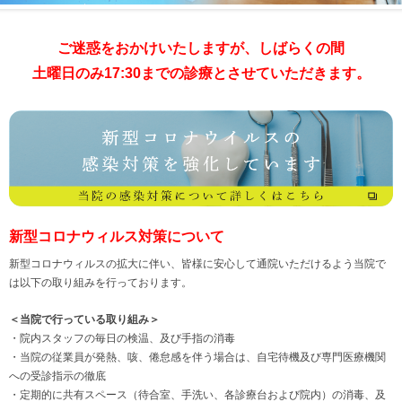
ご迷惑をおかけいたしますが、しばらくの間
土曜日のみ17:30までの診療とさせていただきます。
新型コロナウィルス対策について
新型コロナウィルスの拡大に伴い、皆様に安心して通院いただけるよう当院で
は以下の取り組みを行っております。
＜当院で行っている取り組み＞
・院内スタッフの毎日の検温、及び手指の消毒
・当院の従業員が発熱、咳、倦怠感を伴う場合は、自宅待機及び専門医療機関
への受診指示の徹底
・定期的に共有スペース（待合室、手洗い、各診療台および院内）の消毒、及