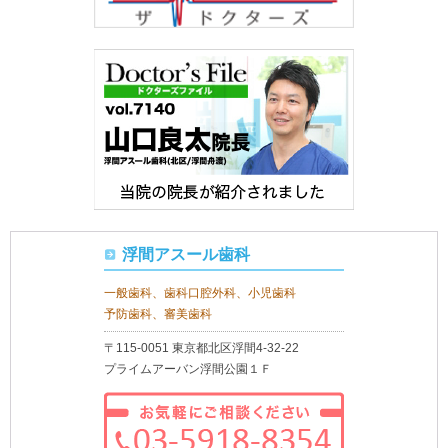
浮間アスール歯科
一般歯科、歯科口腔外科、小児歯科
予防歯科、審美歯科
〒115-0051 東京都北区浮間4-32-22
プライムアーバン浮間公園１Ｆ