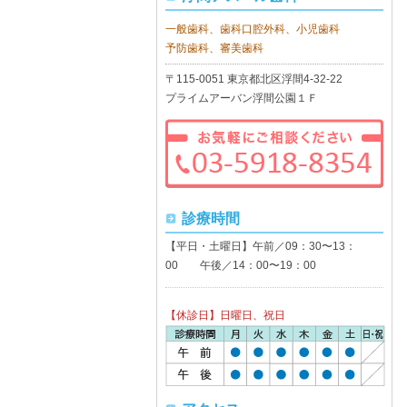
一般歯科、歯科口腔外科、小児歯科
予防歯科、審美歯科
〒115-0051 東京都北区浮間4-32-22
プライムアーバン浮間公園１Ｆ
診療時間
【平日・土曜日】午前／09：30〜13：
00 午後／14：00〜19：00
【休診日】日曜日、祝日