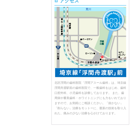
アクセス
北区浮間の歯科医院「浮間アスール歯科」は、埼京線
浮間舟渡駅前の歯科医院で、一般歯科をはじめ、歯科
口腔外科、小児歯科を診療しております。 また、歯
周病や審美歯科・ホワイトニングにも力をいれており
ますので、お気軽にご相談ください。「抜かない」
「削らない」治療をモットーに、最新の技術を取り入
れた、痛みの少ない治療を心がけております。