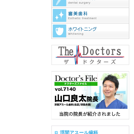
浮間アスール歯科