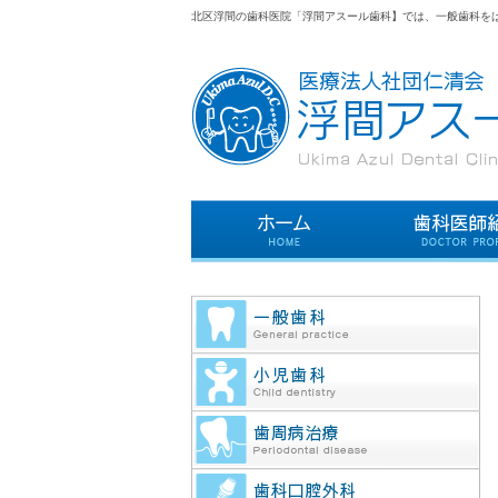
北区浮間の歯科医院「浮間アスール歯科】では、一般歯科を