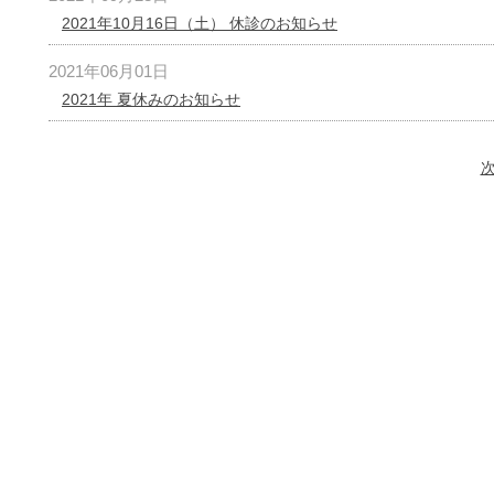
2021年10月16日（土） 休診のお知らせ
2021年06月01日
2021年 夏休みのお知らせ
次