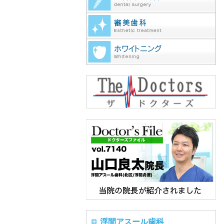
浮間アスール歯科