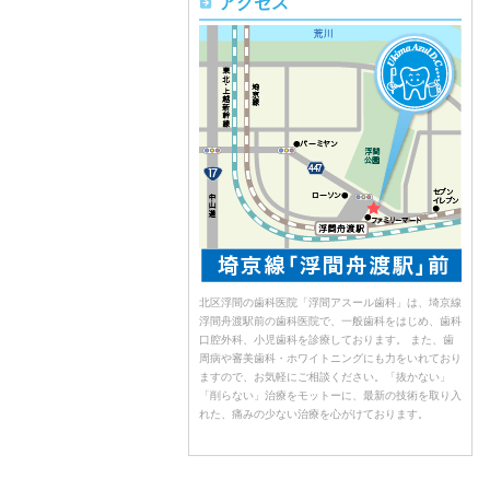
アクセス
北区浮間の歯科医院「浮間アスール歯科」は、埼京線
浮間舟渡駅前の歯科医院で、一般歯科をはじめ、歯科
口腔外科、小児歯科を診療しております。 また、歯
周病や審美歯科・ホワイトニングにも力をいれており
ますので、お気軽にご相談ください。「抜かない」
「削らない」治療をモットーに、最新の技術を取り入
れた、痛みの少ない治療を心がけております。