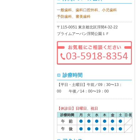
一般歯科、歯科口腔外科、小児歯科
予防歯科、審美歯科
〒115-0051 東京都北区浮間4-32-22
プライムアーバン浮間公園１Ｆ
診療時間
【平日・土曜日】午前／09：30〜13：
00 午後／14：00〜19：00
【休診日】日曜日、祝日