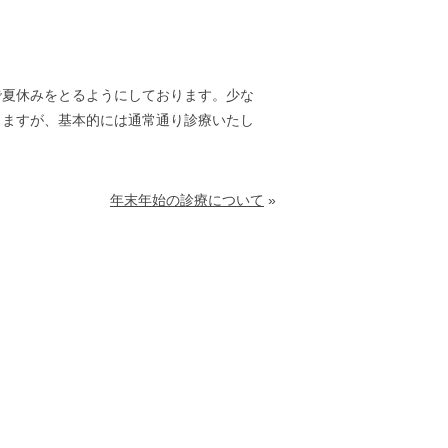
で夏休みをとるようにしております。少な
りますが、基本的には通常通り診療いたし
年末年始の診療について
»