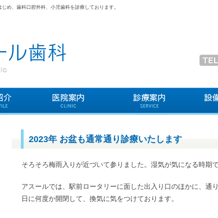
はじめ、歯科口腔外科、小児歯科を診療しております。
2023年 お盆も通常通り診療いたします
そろそろ梅雨入りが近づいて参りました。湿気が気になる時期
アスールでは、駅前ロータリーに面した出入り口のほかに、通
日に何度か開閉して、換気に気をつけております。