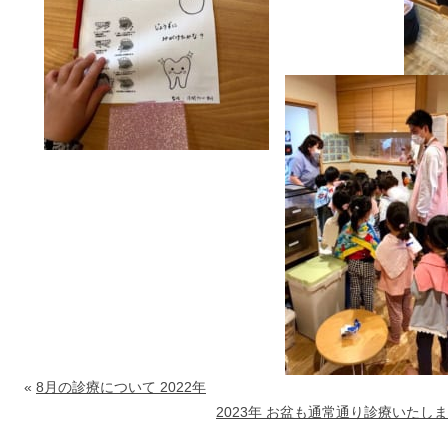
«
8月の診療について 2022年
2023年 お盆も通常通り診療いたし