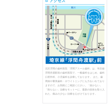
アクセス
北区浮間の歯科医院「浮間アスール歯科」は、埼京線
浮間舟渡駅前の歯科医院で、一般歯科をはじめ、歯科
口腔外科、小児歯科を診療しております。 また、歯
周病や審美歯科・ホワイトニングにも力をいれており
ますので、お気軽にご相談ください。「抜かない」
「削らない」治療をモットーに、最新の技術を取り入
れた、痛みの少ない治療を心がけております。