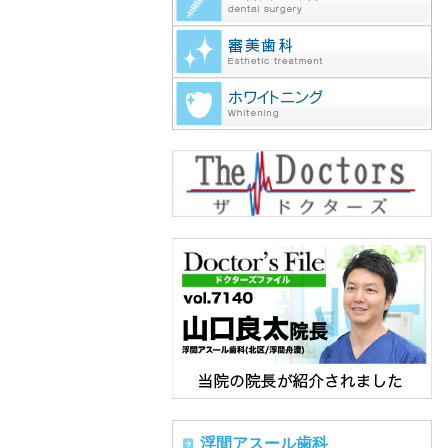
浮間アスール歯科