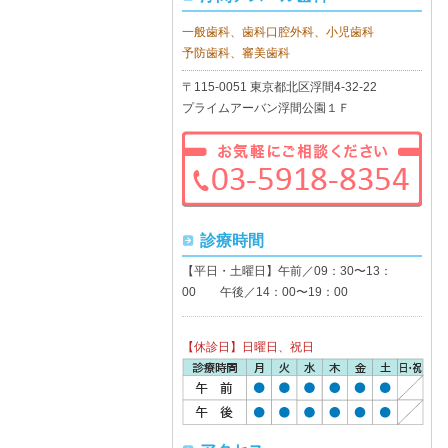
一般歯科、歯科口腔外科、小児歯科
予防歯科、審美歯科
〒115-0051 東京都北区浮間4-32-22
プライムアーバン浮間公園１Ｆ
診療時間
【平日・土曜日】午前／09：30〜13：
00 午後／14：00〜19：00
【休診日】日曜日、祝日