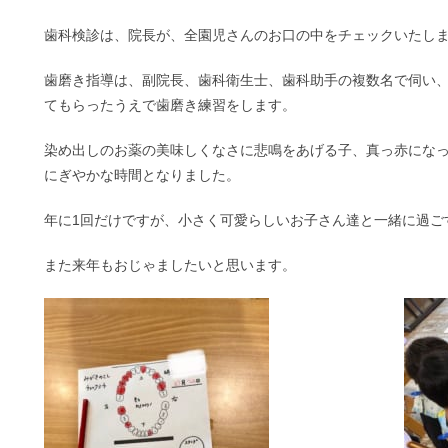
歯科検診は、院長が、全園児さんのお口の中をチェックいたし
歯磨き指導は、副院長、歯科衛生士、歯科助手の複数名で伺い
てもらったうえで歯磨き練習をします。
染め出しのお薬の美味しくなさに悲鳴をあげる子、真っ赤にな
にぎやかな時間となりました。
年に1回だけですが、小さく可愛らしいお子さん達と一緒に過ご
また来年もおじゃましたいと思います。