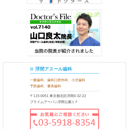
浮間アスール歯科
一般歯科、歯科口腔外科、小児歯科
予防歯科、審美歯科
〒115-0051 東京都北区浮間4-32-22
プライムアーバン浮間公園１Ｆ