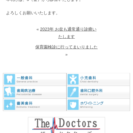
よろしくお願いいたします。
«
2023年 お盆も通常通り診療い
たします
保育園検診に行ってまいりました
»