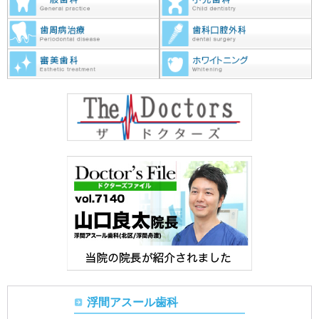
浮間アスール歯科