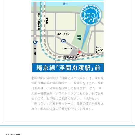
北区浮間の歯科医院「浮間アスール歯科」は、埼京線
浮間舟渡駅前の歯科医院で、一般歯科をはじめ、歯科
口腔外科、小児歯科を診療しております。 また、歯
周病や審美歯科・ホワイトニングにも力をいれており
ますので、お気軽にご相談ください。「抜かない」
「削らない」治療をモットーに、最新の技術を取り入
れた、痛みの少ない治療を心がけております。