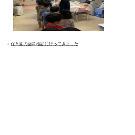
«
保育園の歯科検診に行ってきました