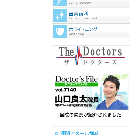
浮間アスール歯科