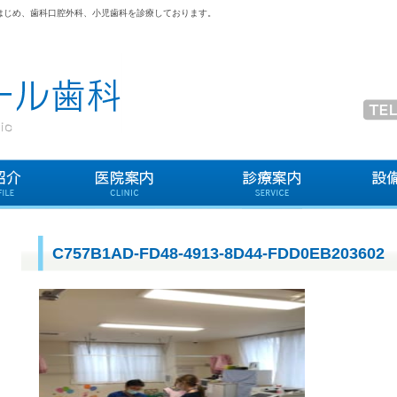
はじめ、歯科口腔外科、小児歯科を診療しております。
C757B1AD-FD48-4913-8D44-FDD0EB203602