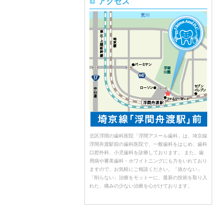
アクセス
北区浮間の歯科医院「浮間アスール歯科」は、埼京線
浮間舟渡駅前の歯科医院で、一般歯科をはじめ、歯科
口腔外科、小児歯科を診療しております。 また、歯
周病や審美歯科・ホワイトニングにも力をいれており
ますので、お気軽にご相談ください。「抜かない」
「削らない」治療をモットーに、最新の技術を取り入
れた、痛みの少ない治療を心がけております。