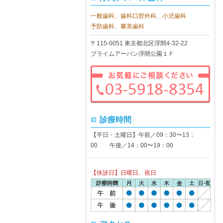
一般歯科、歯科口腔外科、小児歯科
予防歯科、審美歯科
〒115-0051 東京都北区浮間4-32-22
プライムアーバン浮間公園１Ｆ
診療時間
【平日・土曜日】午前／09：30〜13：
00 午後／14：00〜19：00
【休診日】日曜日、祝日