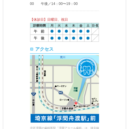
00 午後／14：00〜19：00
【休診日】日曜日、祝日
アクセス
北区浮間の歯科医院「浮間アスール歯科」は、埼京線