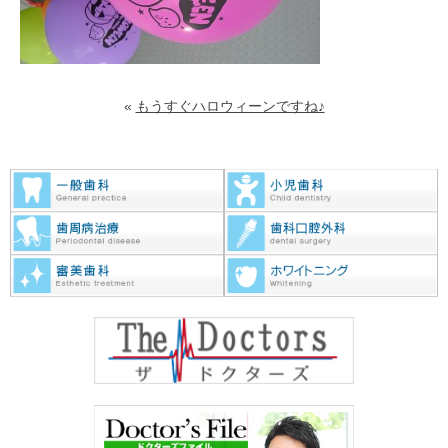
«
もうすぐハロウィーンですね♪