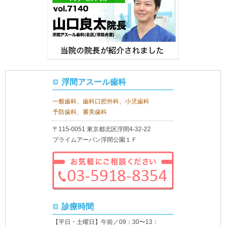
浮間アスール歯科
一般歯科、歯科口腔外科、小児歯科
予防歯科、審美歯科
〒115-0051 東京都北区浮間4-32-22
プライムアーバン浮間公園１Ｆ
診療時間
【平日・土曜日】午前／09：30〜13：